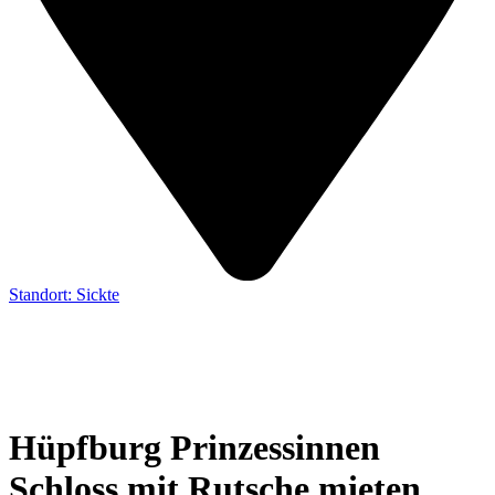
Standort: Sickte
Hüpfburg Prinzessinnen
Schloss mit Rutsche mieten