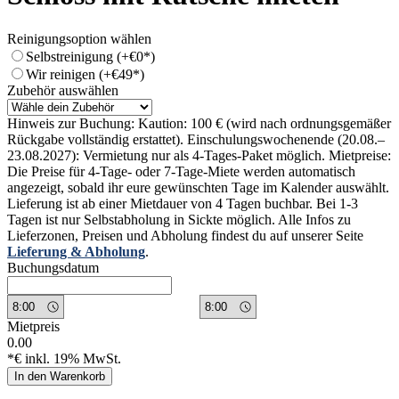
Reinigungsoption wählen
Selbstreinigung (+€0*)
Wir reinigen (+€49*)
Zubehör auswählen
Hinweis zur Buchung: Kaution: 100 € (wird nach ordnungsgemäßer
Rückgabe vollständig erstattet). Einschulungswochenende (20.08.–
23.08.2027): Vermietung nur als 4-Tages-Paket möglich. Mietpreise:
Die Preise für 4-Tage- oder 7-Tage-Miete werden automatisch
angezeigt, sobald ihr eure gewünschten Tage im Kalender auswählt.
Lieferung ist ab einer Mietdauer von 4 Tagen buchbar. Bei 1-3
Tagen ist nur Selbstabholung in Sickte möglich. Alle Infos zu
Lieferzonen, Preisen und Abholung findest du auf unserer Seite
Lieferung & Abholung
.
Buchungsdatum
Mietpreis
0.00
*€ inkl. 19% MwSt.
In den Warenkorb