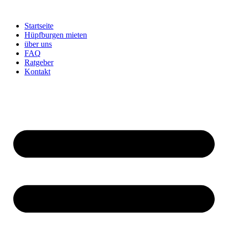
Zum
Inhalt
Startseite
springen
Hüpfburgen mieten
über uns
FAQ
Ratgeber
Kontakt