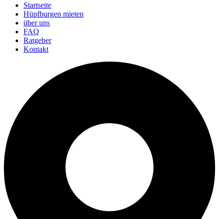
Startseite
Hüpfburgen mieten
über uns
FAQ
Ratgeber
Kontakt