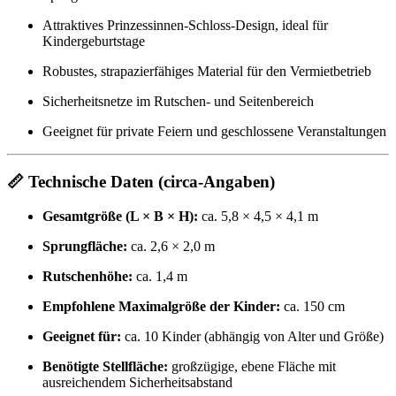
Attraktives Prinzessinnen-Schloss-Design, ideal für
Kindergeburtstage
Robustes, strapazierfähiges Material für den Vermietbetrieb
Sicherheitsnetze im Rutschen- und Seitenbereich
Geeignet für private Feiern und geschlossene Veranstaltungen
📏 Technische Daten (circa-Angaben)
Gesamtgröße (L × B × H):
ca. 5,8 × 4,5 × 4,1 m
Sprungfläche:
ca. 2,6 × 2,0 m
Rutschenhöhe:
ca. 1,4 m
Empfohlene Maximalgröße der Kinder:
ca. 150 cm
Geeignet für:
ca. 10 Kinder (abhängig von Alter und Größe)
Benötigte Stellfläche:
großzügige, ebene Fläche mit
ausreichendem Sicherheitsabstand