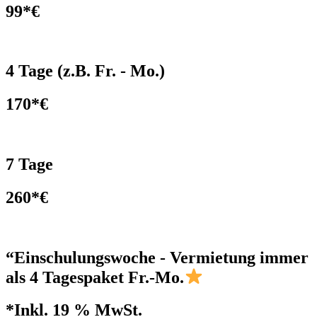
99*€
4 Tage (z.B. Fr. - Mo.)
170*€
7 Tage
260*€
“Einschulungswoche - Vermietung immer
als 4 Tagespaket Fr.-Mo.
*Inkl. 19 % MwSt.