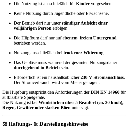
Die Nutzung ist ausschließlich für
Kinder
vorgesehen.
Keine Nutzung durch Jugendliche oder Erwachsene.
Der Betrieb darf nur unter
ständiger Aufsicht einer
volljährigen Person
erfolgen.
Die Hüpfburg darf nur auf
ebenem, freiem Untergrund
betrieben werden.
Nutzung ausschließlich bei
trockener Witterung
.
Das Gebläse muss während der gesamten Nutzungsdauer
durchgehend in Betrieb
sein.
Erforderlich ist ein haushaltsüblicher
230-V-Stromanschluss
.
Der Stromverbrauch wird vom Mieter getragen.
Die Hüpfburg entspricht den Anforderungen der
DIN EN 14960
für
aufblasbare Spielgeräte.
Die Nutzung ist bei
Windstärken über 5 Beaufort (ca. 30 km/h),
Regen, Gewitter oder starken Böen
untersagt.
⚖️ Haftungs- & Darstellungshinweise