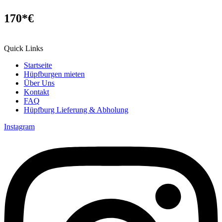
170*€
Quick Links
Startseite
Hüpfburgen mieten
Über Uns
Kontakt
FAQ
Hüpfburg Lieferung & Abholung
Instagram