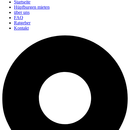
Startseite
Hüpfburgen mieten
über uns
FAQ
Ratgeber
Kontakt